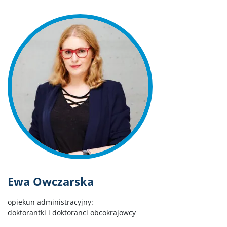
Ewa Owczarska
opiekun administracyjny:
doktorantki i doktoranci obcokrajowcy