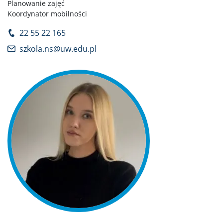
Planowanie zajęć
Koordynator mobilności
22 55 22 165
szkola.ns@uw.edu.pl