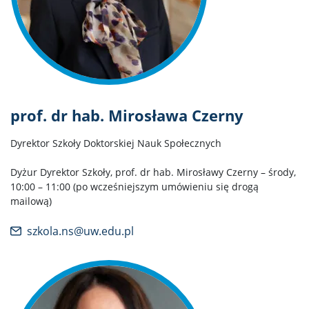
prof. dr hab. Mirosława Czerny
Dyrektor Szkoły Doktorskiej Nauk Społecznych
Dyżur Dyrektor Szkoły, prof. dr hab. Mirosławy Czerny – środy,
10:00 – 11:00 (po wcześniejszym umówieniu się drogą
mailową)
szkola.ns@uw.edu.pl