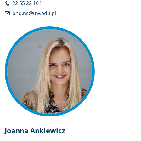
22 55 22 164
phd.ns@uw.edu.pl
Joanna Ankiewicz