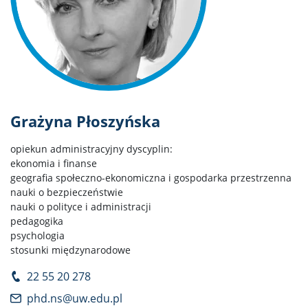
Grażyna Płoszyńska
opiekun administracyjny dyscyplin:
ekonomia i finanse
geografia społeczno-ekonomiczna i gospodarka przestrzenna
nauki o bezpieczeństwie
nauki o polityce i administracji
pedagogika
psychologia
stosunki międzynarodowe
22 55 20 278
phd.ns@uw.edu.pl