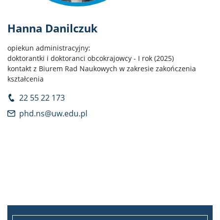
Hanna Danilczuk
opiekun administracyjny:
doktorantki i doktoranci obcokrajowcy - I rok (2025)
kontakt z Biurem Rad Naukowych w zakresie zakończenia
kształcenia
22 55 22 173
phd.ns@uw.edu.pl