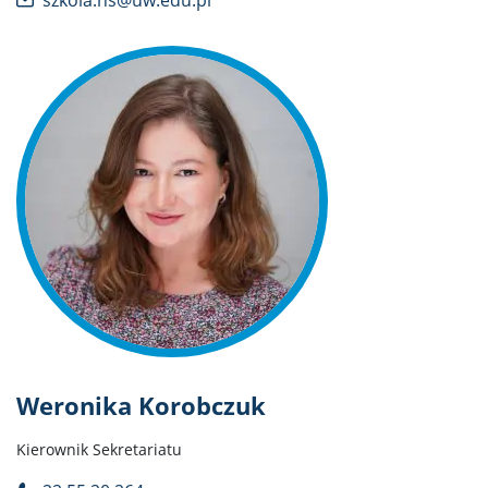
szkola.ns@uw.edu.pl
Weronika Korobczuk
Kierownik Sekretariatu