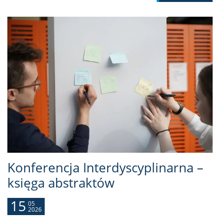
Konferencja Interdyscyplinarna –
księga abstraktów
15
05
2026