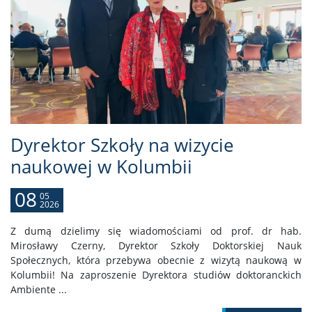
Dyrektor Szkoły na wizycie
naukowej w Kolumbii
08
05
2026
Z dumą dzielimy się wiadomościami od prof. dr hab.
Mirosławy Czerny, Dyrektor Szkoły Doktorskiej Nauk
Społecznych, która przebywa obecnie z wizytą naukową w
Kolumbii! Na zaproszenie Dyrektora studiów doktoranckich
Ambiente ...