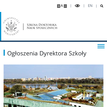
A
EN
Szkoła Doktorska
Nauk Społecznych
Ogłoszenia Dyrektora Szkoły