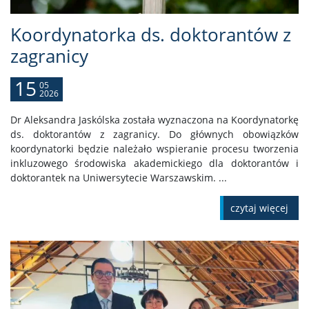
Koordynatorka ds. doktorantów z
zagranicy
15
05
2026
Dr Aleksandra Jaskólska została wyznaczona na Koordynatorkę
ds. doktorantów z zagranicy. Do głównych obowiązków
koordynatorki będzie należało wspieranie procesu tworzenia
inkluzowego środowiska akademickiego dla doktorantów i
doktorantek na Uniwersytecie Warszawskim. ...
czytaj więcej