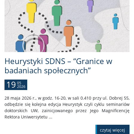
Heurystyki SDNS – “Granice w
badaniach społecznych”
19
05
2026
28 maja 2026 r., w godz. 16-20, w sali 0.410 przy ul. Dobrej 55,
odbędzie się kolejna edycja Heurystyk czyli cyklu seminariów
doktorskich UW, zainicjowanego przez Jego Magnificencję
Rektora Uniwersytetu ...
czytaj więcej