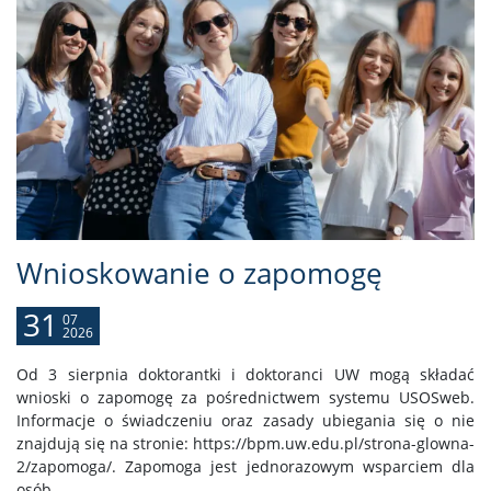
Wnioskowanie o zapomogę
31
07
2026
Od 3 sierpnia doktorantki i doktoranci UW mogą składać
wnioski o zapomogę za pośrednictwem systemu USOSweb.
Informacje o świadczeniu oraz zasady ubiegania się o nie
znajdują się na stronie: https://bpm.uw.edu.pl/strona-glowna-
2/zapomoga/. Zapomoga jest jednorazowym wsparciem dla
osób, ...