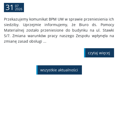
31
07
2026
Przekazujemy komunikat BPM UW w sprawie przeniesienia ich
siedziby. Uprzejmie informujemy, że Biuro ds. Pomocy
Materialnej zostało przeniesione do budynku na ul. Stawki
5/7. Zmiana warunków pracy naszego Zespołu wpłynęła na
zmianę zasad obsługi ...
czytaj więcej
wszystkie aktualności