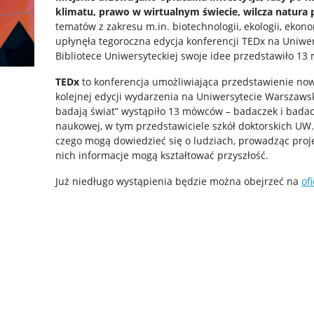
klimatu, prawo w wirtualnym świecie, wilcza natura
tematów z zakresu m.in. biotechnologii, ekologii, ekonom
upłynęła tegoroczna edycja konferencji TEDx na Uniwe
Bibliotece Uniwersyteckiej swoje idee przedstawiło 13
TEDx
to konferencja umożliwiająca przedstawienie nowa
kolejnej edycji wydarzenia na Uniwersytecie Warszaw
badają świat” wystąpiło 13 mówców – badaczek i badac
naukowej, w tym przedstawiciele szkół doktorskich UW.
czego mogą dowiedzieć się o ludziach, prowadząc proj
nich informacje mogą kształtować przyszłość.
Już niedługo wystąpienia będzie można obejrzeć na
of