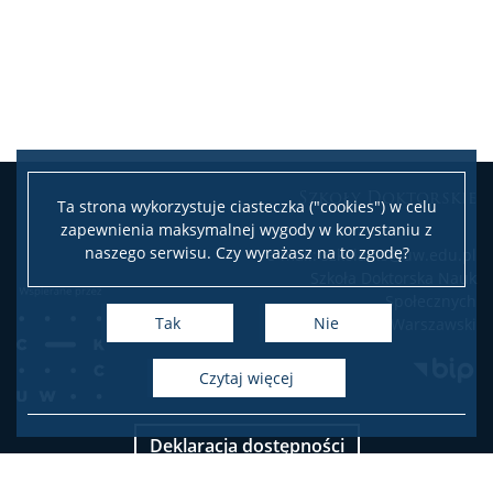
Szkoły Doktorskie
Ta strona wykorzystuje ciasteczka ("cookies") w celu
zapewnienia maksymalnej wygody w korzystaniu z
naszego serwisu. Czy wyrażasz na to zgodę?
e-mail: szkola.ns@uw.edu.pl
Szkoła Doktorska Nauk
Społecznych
Tak
Nie
Uniwersytet Warszawski
czytaj więcej
Deklaracja dostępności