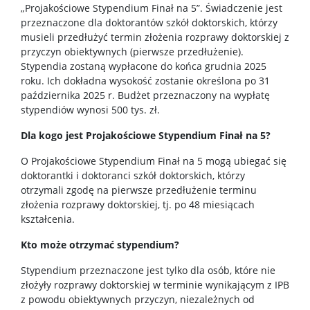
„Projakościowe Stypendium Finał na 5”. Świadczenie jest
przeznaczone dla doktorantów szkół doktorskich, którzy
Dokumenty
musieli przedłużyć termin złożenia rozprawy doktorskiej z
przyczyn obiektywnych (pierwsze przedłużenie).
Stypendia zostaną wypłacone do końca grudnia 2025
Zespół
roku. Ich dokładna wysokość zostanie określona po 31
października 2025 r. Budżet przeznaczony na wypłatę
stypendiów wynosi 500 tys. zł.
Kontakt
Dla kogo jest Projakościowe Stypendium Finał na 5?
O Projakościowe Stypendium Finał na 5 mogą ubiegać się
Mapa strony
doktorantki i doktoranci szkół doktorskich, którzy
otrzymali zgodę na pierwsze przedłużenie terminu
złożenia rozprawy doktorskiej, tj. po 48 miesiącach
kształcenia.
Kto może otrzymać stypendium?
Stypendium przeznaczone jest tylko dla osób, które nie
złożyły rozprawy doktorskiej w terminie wynikającym z IPB
z powodu obiektywnych przyczyn, niezależnych od