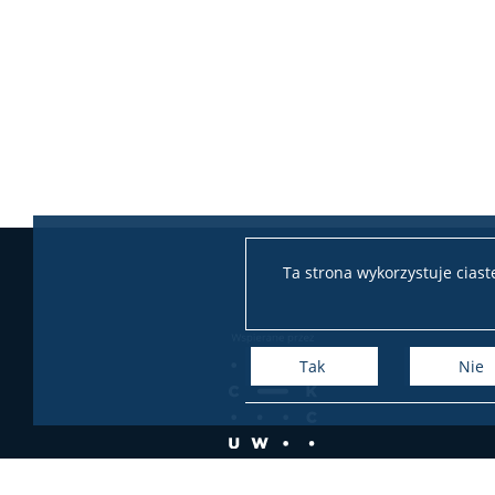
Ta strona wykorzystuje cias
Tak
Nie