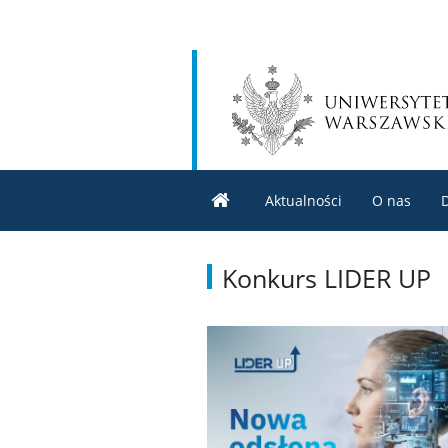
Aktualności
O nas
Konkurs LIDER UP